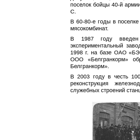
поселок бойцы 40-й арми
С.
В 60-80-е годы в поселк
мясокомбинат.
В 1987 году введен 
экспериментальный заво
1998 г. на базе ОАО «БЭ
ООО «Белгранкорм» обр
Белгранкорм».
В 2003 году в честь 10
реконструкция железно
служебных строений стан