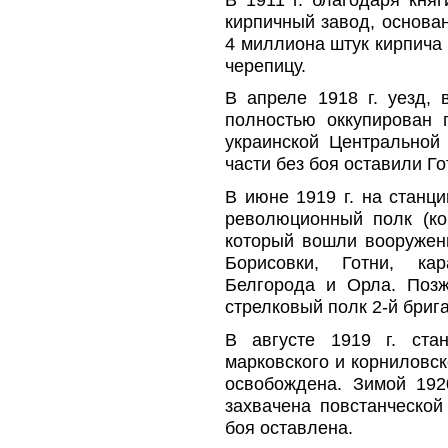
кирпичный завод, основа
4 миллиона штук кирпича 
черепицу.
В апреле 1918 г. уезд, 
полностью оккупирован 
украинской Центральной 
части без боя оставили Го
В июне 1919 г. на станц
революционный полк (ко
который вошли вооружен
Борисовки, Готни, ка
Белгорода и Орла. Поз
стрелковый полк 2-й бриг
В августе 1919 г. ста
марковского и корниловск
освобождена. Зимой 192
захвачена повстанческой
боя оставлена.