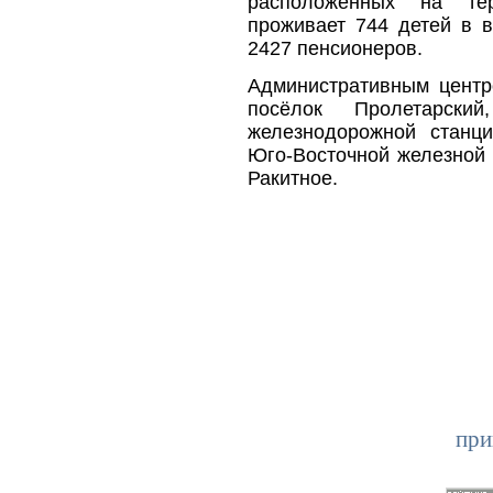
расположенных на те
проживает 744 детей в в
2427 пенсионеров.
Административным центр
посёлок Пролетарски
железнодорожной станци
Юго-Восточной железной 
Ракитное.
при