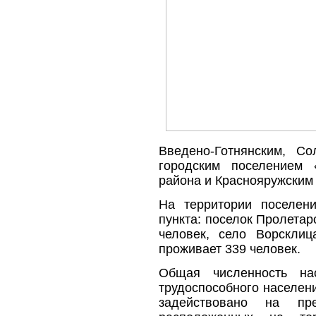
Введено-Готнянским, Со
городским поселением 
района и Краснояружским
На территории поселен
пункта: поселок Пролета
человек, село Ворсклиц
проживает 339 человек.
Общая численность нас
трудоспособного населени
задействовано на пр